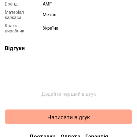
Бренд
AMF
Матеріал
Метал
каркаса
Країна
Україна
виробник
Відгуки
Додайте перший відгук
Написати відгук
Доставка
Оплата
Гарантія