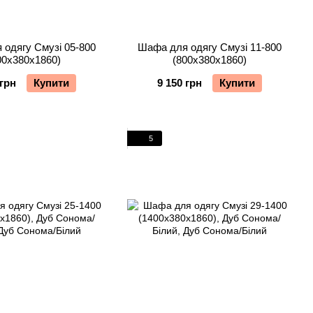
одягу Смузі 05-800
Шафа для одягу Смузі 11-800
00х380х1860)
(800х380х1860)
 грн
Купити
9 150 грн
Купити
5