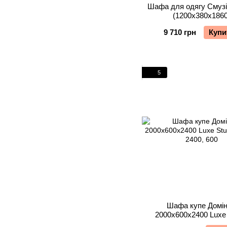
Шафа для одягу Смузі
(1200х380х1860
9 710 грн
Купи
5
Шафа купе Домін
2000х600х2400 Luxe 