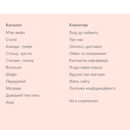
Каталог
Клієнтам
М'які меблі
Вхід до кабінету
Столи
Про нас
Комоди, тумби
Оплата і доставка
Стільці, крісла
Обмін та повернення
Стелажі, полиці
Контактна інформація
Вітальня
Угода користувача
Шафи
Відгуки про магазин
Передпокій
Мапа сайту
Матраци
Політика конфіденційності
Домашній текстиль
Ми в соцмережах
Акції