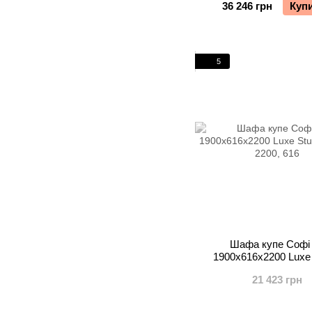
36 246 грн
Куп
5
Шафа купе Софі
1900х616х2200 Luxe 
21 423 грн