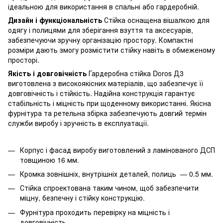
ідеальною для використання в спальні або гардеробній.
Дизайн і функціональність
Стійка оснащена вішалкою для
одягу і полицями для зберігання взуття та аксесуарів,
забезпечуючи зручну організацію простору. Компактні
розміри дають змогу розмістити стійку навіть в обмеженому
просторі.
Якість і довговічність
Гардеробна стійка Doros Д3
виготовлена з високоякісних матеріалів, що забезпечує її
довговічність і стійкість. Надійна конструкція гарантує
стабільність і міцність при щоденному використанні. Якісна
фурнітура та ретельна збірка забезпечують довгий термін
служби виробу і зручність в експлуатації.
Корпус і фасад виробу виготовлений з ламінованого ДСП
товщиною 16 мм.
Кромка зовнішніх, внутрішніх деталей, полиць — 0.5 мм.
Стійка спроектована таким чином, щоб забезпечити
міцну, безпечну і стійку конструкцію.
Фурнітура проходить перевірку на міцність і
довговічність