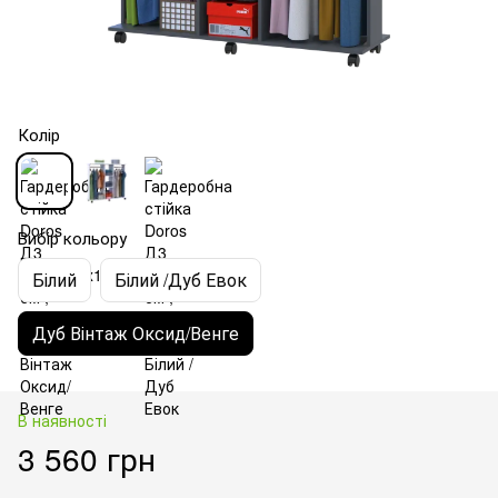
Колір
Вибір кольору
Білий
Білий /Дуб Евок
Дуб Вінтаж Оксид/Венге
В наявності
3 560 грн