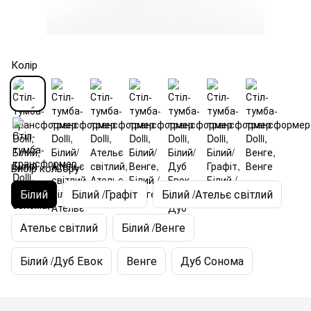
Колір
Вибір кольору
Білий
Білий /Графіт
Білий /Ательє світлий
Ательє світлий
Білий /Венге
Білий /Дуб Евок
Венге
Дуб Сонома