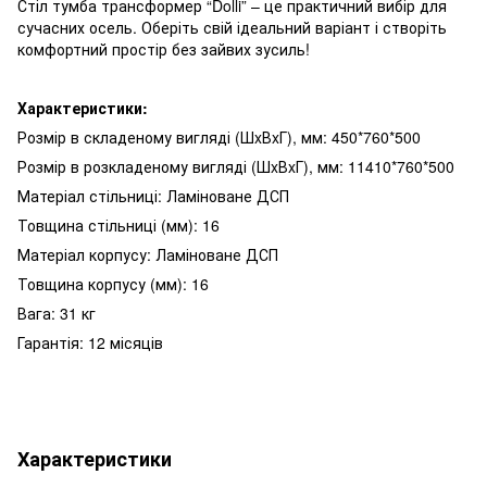
Стіл тумба трансформер “Dolli” – це практичний вибір для
сучасних осель. Оберіть свій ідеальний варіант і створіть
комфортний простір без зайвих зусиль!
Характеристики:
Розмір в складеному вигляді (ШxВxГ), мм: 450*760*500
Розмір в розкладеному вигляді (ШxВxГ), мм: 11410*760*500
Матеріал стільниці: Ламіноване ДСП
Товщина стільниці (мм): 16
Матеріал корпусу: Ламіноване ДСП
Товщина корпусу (мм): 16
Вага: 31 кг
Гарантія: 12 місяців
Характеристики