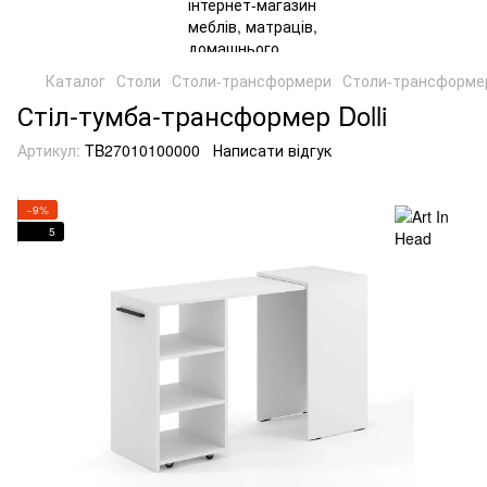
Каталог
Столи
Столи-трансформери
Столи-трансформер
Стіл-тумба-трансформер Dolli
Артикул:
TB27010100000
Написати відгук
−9%
5