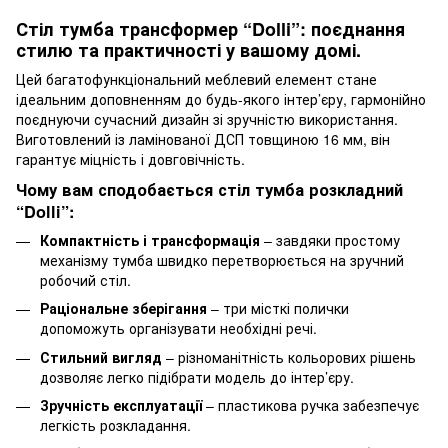
Стіл тумба трансформер “Dolli”: поєднання
стилю та практичності у вашому домі.
Цей багатофункціональний меблевий елемент стане
ідеальним доповненням до будь-якого інтер’єру, гармонійно
поєднуючи сучасний дизайн зі зручністю використання.
Виготовлений із ламінованої ДСП товщиною 16 мм, він
гарантує міцність і довговічність.
Чому вам сподобається стіл тумба розкладний
“Dolli”:
Компактність і трансформація
– завдяки простому
механізму тумба швидко перетворюється на зручний
робочий стіл.
Раціональне зберігання
– три місткі полички
допоможуть організувати необхідні речі.
Стильний вигляд
– різноманітність кольорових рішень
дозволяє легко підібрати модель до інтер’єру.
Зручність експлуатації
– пластикова ручка забезпечує
легкість розкладання.