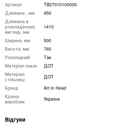
Артикул
TB27010100000
Довжина , мм
450
Довжина в
розкладеному
1410
вигляді, мм
Ширина, мм
500
Висота, мм
760
Розкладний
Так
Матеріал ніжок
ДСП
Матеріал
ДСП
стільниці
Бренд
Art In Head
Країна
Україна
виробник
Відгуки