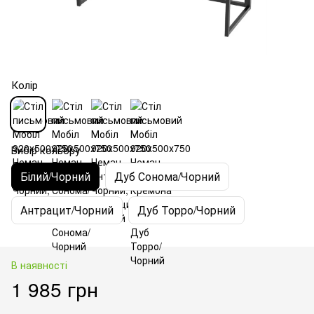
Колір
Вибір кольору
Білий/Чорний
Дуб Сонома/Чорний
Антрацит/Чорний
Дуб Торро/Чорний
В наявності
1 985 грн