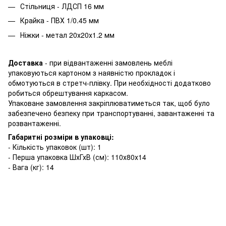
Стільниця - ЛДСП 16 мм
Крайка - ПВХ 1/0.45 мм
Ніжки - метал 20х20х1.2 мм
Доставка
- при відвантаженні замовлень меблі
упаковуються картоном з наявністю прокладок і
обмотуються в стретч-плівку. При необхідності додатково
робиться обрештування каркасом.
Упаковане замовлення закріплюватиметься так, щоб було
забезпечено безпеку при транспортуванні, завантаженні та
розвантаженні.
Габаритні розміри в упаковці:
- Кількість упаковок (шт): 1
- Перша упаковка ШхГхВ (см): 110х80х14
- Вага (кг): 14