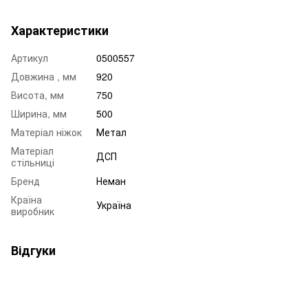
Характеристики
Артикул
0500557
Довжина , мм
920
Висота, мм
750
Ширина, мм
500
Матеріал ніжок
Метал
Матеріал
ДСП
стільниці
Бренд
Неман
Країна
Україна
виробник
Відгуки