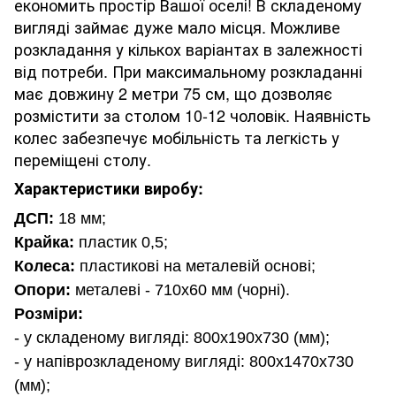
економить простір Вашої оселі! В складеному
вигляді займає дуже мало місця. Можливе
розкладання у кількох варіантах в залежності
від потреби. При максимальному розкладанні
має довжину 2 метри 75 см, що дозволяє
розмістити за столом 10-12 чоловік. Наявність
колес забезпечує мобільність та легкість у
переміщені столу.
Характеристики виробу:
ДСП:
18 мм;
Крайка:
пластик 0,5;
Колеса:
пластикові на металевій основі;
Опори:
металеві - 710х60 мм (чорні).
Розміри:
- у складеному вигляді: 800х190х730 (мм);
- у напіврозкладеному вигляді: 800х1470х730
(мм);