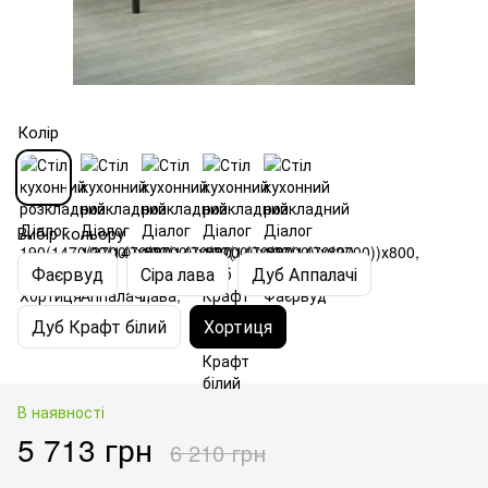
Колір
Вибір кольору
Фаєрвуд
Сіра лава
Дуб Аппалачі
Дуб Крафт білий
Хортиця
В наявності
5 713 грн
6 210 грн