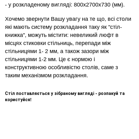
- у розкладеному вигляді: 800х2700х730 (мм).
Хочемо звернути Вашу увагу на те що, всі столи
які мають систему розкладання таку як "стіл-
книжка", можуть містити: невеликий люфт в
місцях стиковки стільниць, перепади між
стільницями 1- 2 мм, а також зазори між
стільницями 1-2 мм. Це є нормою і
конструктивною особливістю столів, саме з
таким механізмом розкладання.
Стіл поставляється у зібраному вигляді - розпакуй та
користуйся!