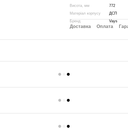
Висота, мм
772
Матеріал корпусу
ДСП
Бренд
Vays
Доставка
Оплата
Гар