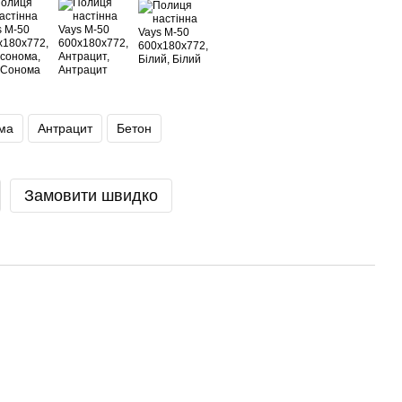
ма
Антрацит
Бетон
Замовити швидко