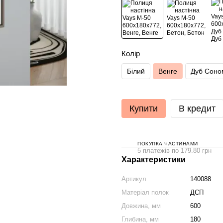
Колір
Білий
Венге
Дуб Соно
Купити
В кредит
ПОКУПКА ЧАСТИНАМИ
5 платежів по 179.80 грн
Характеристики
Артикул
140088
Матеріал полок
ДСП
Довжина, мм
600
Глибина, мм
180