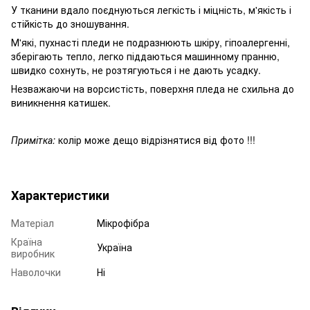
У тканини вдало поєднуються легкість і міцність, м'якість і
стійкість до зношування.
М'які, пухнасті пледи не подразнюють шкіру, гіпоалергенні,
зберігають тепло, легко піддаються машинному пранню,
швидко сохнуть, не розтягуються і не дають усадку.
Незважаючи на ворсистість, поверхня пледа не схильна до
виникнення катишек.
Примітка:
колір може дещо відрізнятися від фото !!!
Характеристики
Матеріал
Мікрофібра
Країна
Україна
виробник
Наволочки
Ні