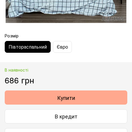
Розмір
Півтораспальний
Євро
В наявності
686 грн
Купити
В кредит