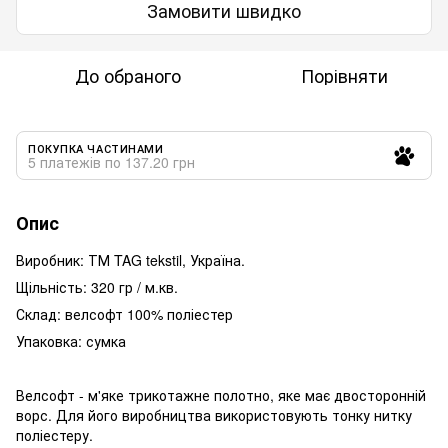
Замовити швидко
До обраного
Порівняти
ПОКУПКА ЧАСТИНАМИ
5 платежів по 137.20 грн
Опис
Виробник: ТМ TAG tekstil, Україна.
Щільність: 320 гр / м.кв.
Склад: велсофт 100% поліестер
Упаковка: сумка
Велсофт - м'яке трикотажне полотно, яке має двосторонній
ворс. Для його виробництва використовують тонку нитку
поліестеру.