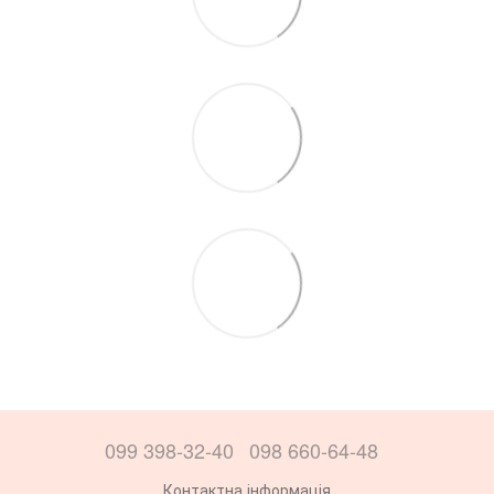
099 398-32-40
098 660-64-48
Контактна інформація