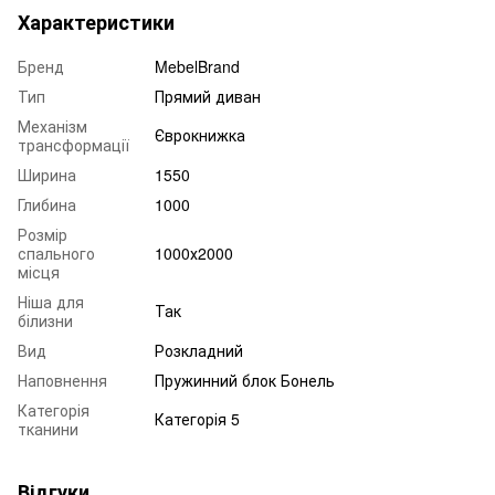
Характеристики
Бренд
MebelBrand
Тип
Прямий диван
Механізм
Єврокнижка
трансформації
Ширина
1550
Глибина
1000
Розмір
спального
1000х2000
місця
Ніша для
Так
білизни
Вид
Розкладний
Наповнення
Пружинний блок Бонель
Категорія
Категорія 5
тканини
Відгуки