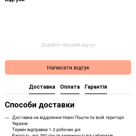
Додайте перший відгук
Написати відгук
Доставка
Оплата
Гарантія
Способи доставки
Доставка на відділення Нової Пошти по всій території
України
Термін відправки 1-3 робочих дні
Вартість: від 250 грн (в залежності від габаритів