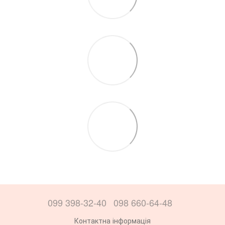
099 398-32-40
098 660-64-48
Контактна інформація