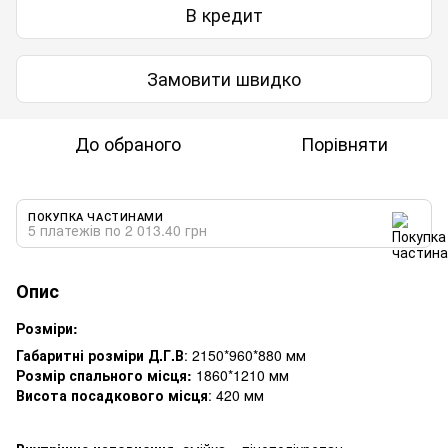
В кредит
Замовити швидко
До обраного
Порівняти
ПОКУПКА ЧАСТИНАМИ
5 платежів по 2 013.40 грн
Опис
Розміри:
Габаритні розміри Д.Г.В
: 2150*960*880 мм
Розмір спального місця:
1860*1210 мм
Висота посадкового місця
: 420 мм