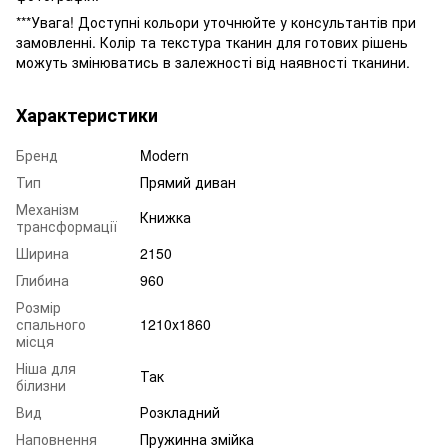
***Увага! Доступні кольори уточнюйте у консультантів при
замовленні. Колір та текстура тканин для готових рішень
можуть змінюватись в залежності від наявності тканини.
Характеристики
Бренд
Modern
Тип
Прямий диван
Механізм
Книжка
трансформації
Ширина
2150
Глибина
960
Розмір
спального
1210х1860
місця
Ніша для
Так
білизни
Вид
Розкладний
Наповнення
Пружинна змійка