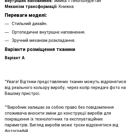
Внутрішнє наповнення:
змійка + пінополіуретан
Механізм трансформації:
Книжка
Переваги моделі:
Стильний дизайн.
Ортопедичне внутрішнє наповнення.
Зручний механізм розкладання.
Варіанти розміщення тканини
Варіант А
*Увага! Відтінки представлених тканин можуть відрізнятися
від реального кольору виробу, через колір передачі фото на
Вашому пристрої.
**Виробник залишає за собою право без повідомлення
споживача вносити зміни до конструкції виробів для
покращення їх технологічних та експлуатаційних
параметрів. Вигляд виробів може трохи відрізнятися від
фотографій.