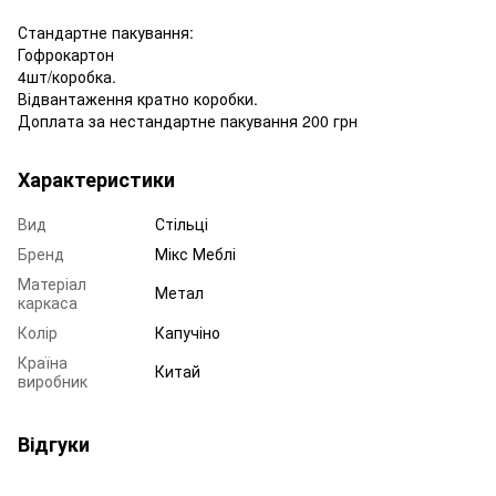
Стандартне пакування:
Гофрокартон
4шт/коробка.
Відвантаження кратно коробки.
Доплата за нестандартне пакування 200 грн
Характеристики
Вид
Стільці
Бренд
Мікс Меблі
Матеріал
Метал
каркаса
Колір
Капучіно
Країна
Китай
виробник
Відгуки