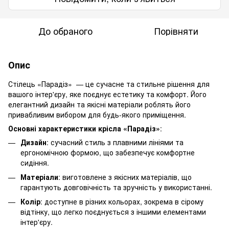
До обраного
Порівняти
Опис
Стілець «Парадіз» — це сучасне та стильне рішення для
вашого інтер'єру, яке поєднує естетику та комфорт. Його
елегантний дизайн та якісні матеріали роблять його
привабливим вибором для будь-якого приміщення.
Основні характеристики крісла «Парадіз»
:
Дизайн
: сучасний стиль з плавними лініями та
ергономічною формою, що забезпечує комфортне
сидіння.
Матеріали
: виготовлене з якісних матеріалів, що
гарантують довговічність та зручність у використанні.
Колір
: доступне в різних кольорах, зокрема в сірому
відтінку, що легко поєднується з іншими елементами
інтер'єру.