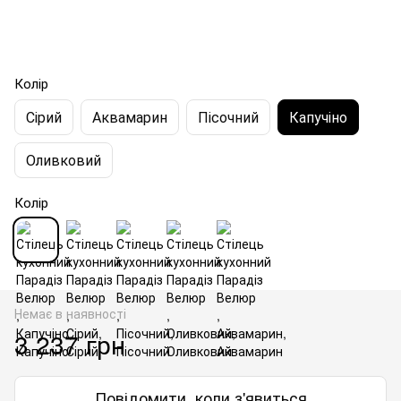
Колір
Сірий
Аквамарин
Пісочний
Капучіно
Оливковий
Колір
Немає в наявності
3 237 грн
Повідомити, коли з'явиться