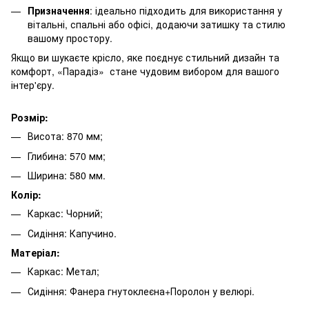
Призначення
: ідеально підходить для використання у
вітальні, спальні або офісі, додаючи затишку та стилю
вашому простору.
Якщо ви шукаєте крісло, яке поєднує стильний дизайн та
комфорт, «Парадіз» стане чудовим вибором для вашого
інтер'єру.
Розмір:
Висота: 870 мм;
Глибина: 570 мм;
Ширина: 580 мм.
Колір:
Каркас: Чорний;
Сидіння: Капучино.
Матеріал:
Каркас: Метал;
Сидіння: Фанера гнутоклеєна+Поролон у велюрі.