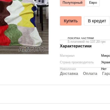
Полуторный
Евро
Купить
В кредит
ПОКУПКА ЧАСТЯМИ
5 платежей по 137.20 грн
Характеристики
Материал
Микр
Страна производитель
Украи
Наволочки
Нет
Доставка
Оплата
Гар