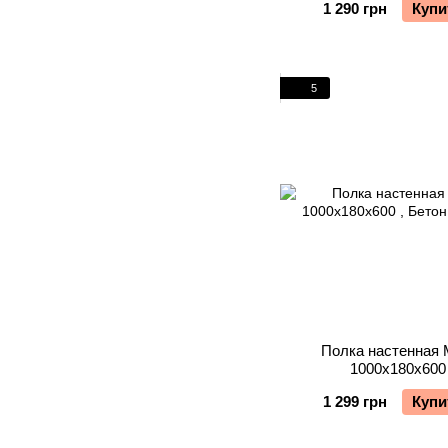
1 290 грн
Купи
5
Полка настенная 
1000х180х600
1 299 грн
Купи