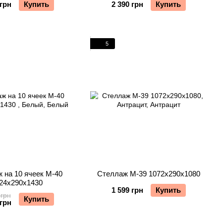
 грн
Купить
2 390 грн
Купить
5
 на 10 ячеек М-40
Стеллаж М-39 1072х290х1080
24х290х1430
1 599 грн
Купить
 грн
Купить
 грн