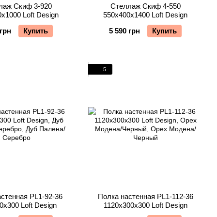
лаж Скиф 3-920
Стеллаж Скиф 4-550
х1000 Loft Design
550х400х1400 Loft Design
 грн
Купить
5 590 грн
Купить
5
стенная PL1-92-36
Полка настенная PL1-112-36
0х300 Loft Design
1120х300х300 Loft Design