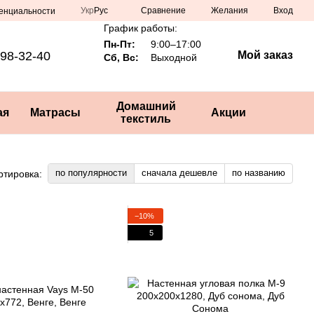
Сравнение
Укр
Рус
Желания
Вход
енциальности
График работы:
Пн-Пт:
9:00–17:00
98-32-40
Мой заказ
Сб, Вс:
Выходной
Домашний
ая
Матрасы
Акции
текстиль
по популярности
сначала дешевле
по названию
ртировка:
−10%
5