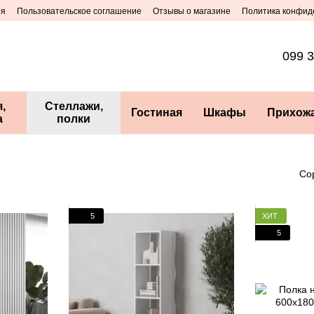
ия
Пользовательское соглашение
Отзывы о магазине
Политика конфид
099 3
,
Стеллажи,
Гостиная
Шкафы
Прихож
а
полки
Со
5
ХИТ
5