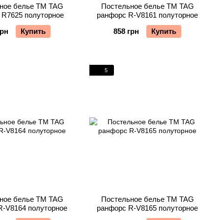
ное белье TM TAG
Постельное белье TM TAG
 R7625 полуторное
ранфорс R-V8161 полуторное
грн
Купить
858 грн
Купить
5
ное белье TM TAG
Постельное белье TM TAG
R-V8164 полуторное
ранфорс R-V8165 полуторное