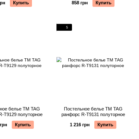
грн
Купить
858 грн
Купить
5
ное белье TM TAG
Постельное белье TM TAG
R-T9129 полуторное
ранфорс R-T9131 полуторное
 грн
Купить
1 216 грн
Купить