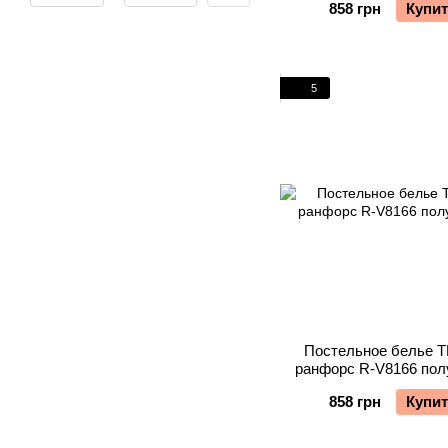
858 грн
Купи
5
Постельное белье 
ранфорс R-V8166 пол
858 грн
Купи