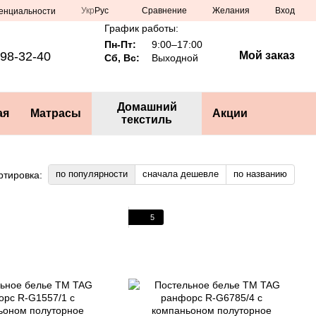
Сравнение
Укр
Рус
Желания
Вход
енциальности
График работы:
Пн-Пт:
9:00–17:00
98-32-40
Мой заказ
Сб, Вс:
Выходной
Домашний
ая
Матрасы
Акции
текстиль
по популярности
сначала дешевле
по названию
ртировка:
5