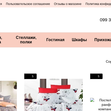
ия
Пользовательское соглашение
Отзывы о магазине
Политика конфид
099 3
,
Стеллажи,
Гостиная
Шкафы
Прихож
а
полки
Со
5
5