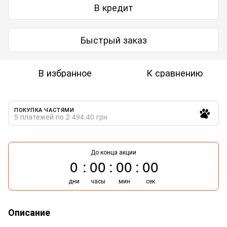
В кредит
Быстрый заказ
В избранное
К сравнению
ПОКУПКА ЧАСТЯМИ
5 платежей по 2 494.40 грн
До конца акции
0
00
00
00
дни
часы
мин
сек
Описание