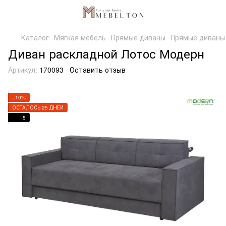
Каталог
Мягкая мебель
Прямые диваны
Прямые диваны
Диван раскладной Лотос Модерн
Артикул:
170093
Оставить отзыв
−10%
ОСТАЛОСЬ 25 ДНЕЙ
5