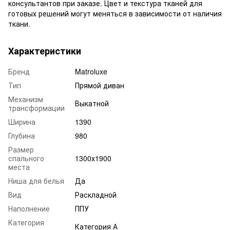
консультантов при заказе. Цвет и текстура тканей для
готовых решений могут меняться в зависимости от наличия
ткани.
Характеристики
Бренд
Matroluxe
Тип
Прямой диван
Механизм
Выкатной
трансформации
Ширина
1390
Глубина
980
Размер
спального
1300х1900
места
Ниша для белья
Да
Вид
Раскладной
Наполнение
ППУ
Категория
Категория А