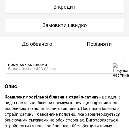
В кредит
Замовити швидко
До обраного
Порівняти
ПОКУПКА ЧАСТИНАМИ
5 платежів по 403.00 грн
Опис
Комплект постільної білизни з страйп-сатину
- це один з
видів постільної білизни преміум-класу, що відрізняється
особливою технологією виготовлення. Постільна білизна з
страйп-сатину - бавовняне полотно, яке характеризується
блискучими смужками на обох сторонах. Виготовляється
страйп сатин з волокон бавовни 100%. Завдяки цьому