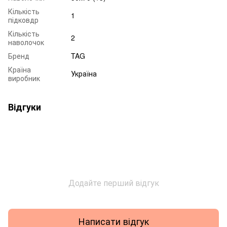
Кількість
1
підковдр
Кількість
2
наволочок
Бренд
TAG
Країна
Україна
виробник
Відгуки
Додайте перший відгук
Написати відгук