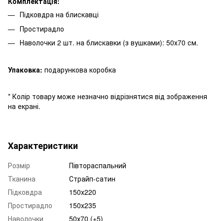
Комплектація:
Підковдра на блискавці
Простирадло
Наволочки 2 шт. на блискавки (з вушками): 50х70 см.
Упаковка:
подарункова коробка
* Колір товару може незначно відрізнятися від зображення
на екрані.
Характеристики
Розмір
Півтораспальний
Тканина
Страйп-сатин
Підковдра
150х220
Простирадло
150х235
Наволочки
50х70 (+5)