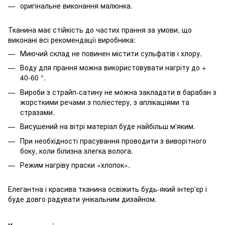
оригінальне виконання малюнка.
Тканина має стійкість до частих прання за умови, що
виконані всі рекомендації виробника:
Миючий склад не повинен містити сульфатів і хлору.
Воду для прання можна використовувати нагріту до +
40-60 °.
Вироби з страйп-сатину не можна закладати в барабан з
жорсткими речами з поліестеру, з аплікаціями та
стразами.
Висушений на вітрі матеріал буде найбільш м'яким.
При необхідності прасування проводити з виворітного
боку, коли білизна злегка волога.
Режим нагріву праски «хлопок».
Елегантна і красива тканина освіжить будь-який інтер'єр і
буде довго радувати унікальним дизайном.