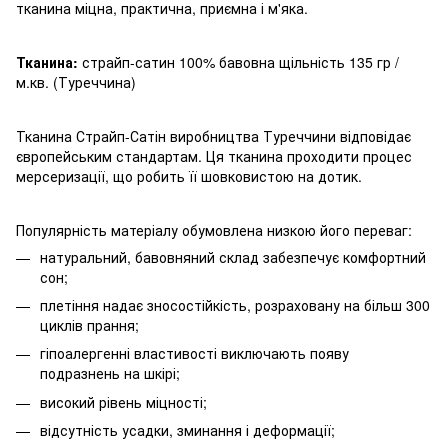
тканина міцна, практична, приємна і м'яка.
Тканина:
страйп-сатин 100% бавовна щільність 135 гр /
м.кв. (Туреччина)
Тканина Страйп-Сатін виробництва Туреччини відповідає
європейським стандартам. Ця тканина проходити процес
мерсеризації, що робить її шовковистою на дотик.
Популярність матеріалу обумовлена ​​низкою його переваг:
натуральний, бавовняний склад забезпечує комфортний
сон;
плетіння надає зносостійкість, розраховану на більш 300
циклів прання;
гіпоалергенні властивості виключають появу
подразнень на шкірі;
високий рівень міцності;
відсутність усадки, зминання і деформації;