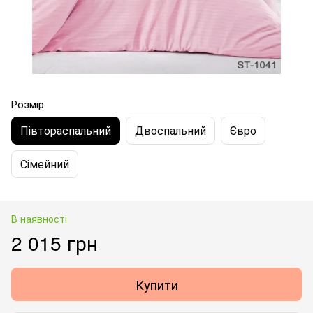
Розмір
Півтораспальний
Двоспальний
Євро
Сімейний
В наявності
2 015 грн
Купити