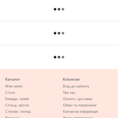
Каталог
Клієнтам
М'які меблі
Вхід до кабінету
Столи
Про нас
Комоди, тумби
Оплата і доставка
Стільці, крісла
Обмін та повернення
Стелажі, полиці
Контактна інформація
Вітальня
Угода користувача