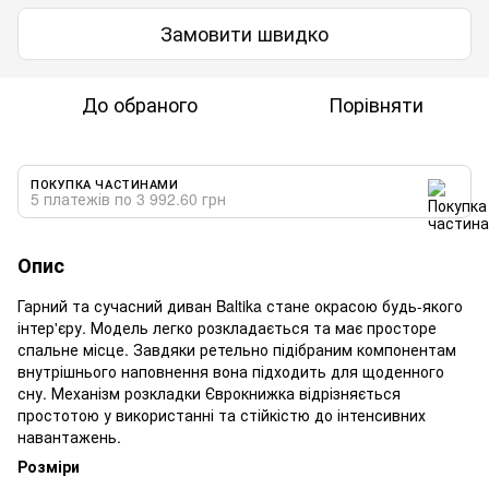
Замовити швидко
До обраного
Порівняти
ПОКУПКА ЧАСТИНАМИ
5 платежів по 3 992.60 грн
Опис
Гарний та сучасний диван Baltika стане окрасою будь-якого
інтер'єру. Модель легко розкладається та має просторе
спальне місце. Завдяки ретельно підібраним компонентам
внутрішнього наповнення вона підходить для щоденного
сну. Механізм розкладки Єврокнижка відрізняється
простотою у використанні та стійкістю до інтенсивних
навантажень.
Розміри