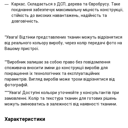
Каркас. Складається з ДСП, дерева та Євробрусу. Таке
поєднання забезпечує максимальну міцність конструкції,
стійкість до високих навантажень, надійність та
довговічність.
*Увага! Відтінки представлених тканин можуть відрізнятися
від реального кольору виробу, через колір передачі фото на
Вашому пристрої.
**Виробник залишає за собою право без повідомлення
споживача вносити зміни до конструкції виробів для
покращення їх технологічних та експлуатаційних
параметрів. Вигляд виробів може трохи відрізнятися від
фотографій.
***Увага! Доступні кольори уточнюйте у консультантів при
замовленні. Колір та текстура тканин для готових рішень
можуть змінюватись в залежності від наявності тканини.
Характеристики