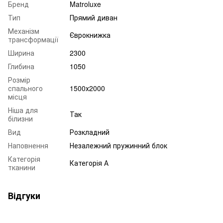
Бренд
Matroluxe
Тип
Прямий диван
Механізм
Єврокнижка
трансформації
Ширина
2300
Глибина
1050
Розмір
спального
1500х2000
місця
Ніша для
Так
білизни
Вид
Розкладний
Наповнення
Незалежний пружинний блок
Категорія
Категорія А
тканини
Відгуки