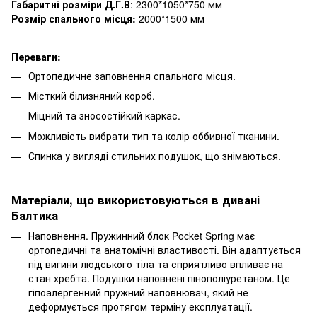
Габаритні розміри Д.Г.В
: 2300*1050*750 мм
Розмір спального місця:
2000*1500 мм
Переваги:
Ортопедичне заповнення спального місця.
Місткий білизняний короб.
Міцний та зносостійкий каркас.
Можливість вибрати тип та колір оббивної тканини.
Спинка у вигляді стильних подушок, що знімаються.
Матеріали, що використовуються в дивані
Балтика
Наповнення. Пружинний блок Pocket Spring має
ортопедичні та анатомічні властивості. Він адаптується
під вигини людського тіла та сприятливо впливає на
стан хребта. Подушки наповнені пінополіуретаном. Це
гіпоалергенний пружний наповнювач, який не
деформується протягом терміну експлуатації.