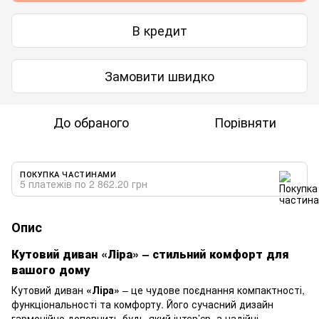
В кредит
Замовити швидко
До обраного
Порівняти
ПОКУПКА ЧАСТИНАМИ
5 платежів по 2 862.20 грн
Опис
Кутовий диван «Ліра» – стильний комфорт для
вашого дому
Кутовий диван
«Ліра»
– це чудове поєднання компактності,
функціональності та комфорту. Його сучасний дизайн
гармонійно доповнить будь-який інтер’єр, а надійні