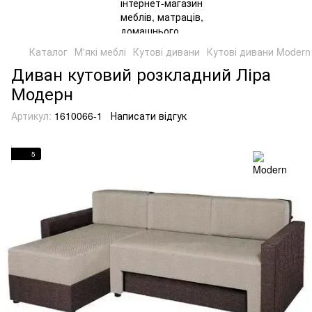
Каталог
М'які меблі
Кутові дивани
Кутові дивани Modern
Диван кутовий розкладний Ліра
Модерн
Артикул:
1610066-1
Написати відгук
5