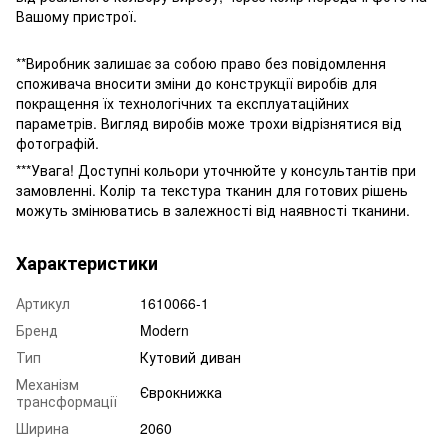
Вашому пристрої.
**Виробник залишає за собою право без повідомлення
споживача вносити зміни до конструкції виробів для
покращення їх технологічних та експлуатаційних
параметрів. Вигляд виробів може трохи відрізнятися від
фотографій.
***Увага! Доступні кольори уточнюйте у консультантів при
замовленні. Колір та текстура тканин для готових рішень
можуть змінюватись в залежності від наявності тканини.
Характеристики
Артикул
1610066-1
Бренд
Modern
Тип
Кутовий диван
Механізм
Єврокнижка
трансформації
Ширина
2060