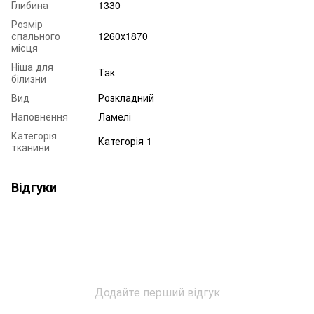
Глибина
1330
Розмір
спального
1260х1870
місця
Ніша для
Так
білизни
Вид
Розкладний
Наповнення
Ламелі
Категорія
Категорія 1
тканини
Відгуки
Додайте перший відгук