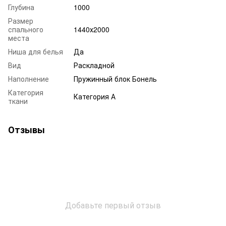
Глубина
1000
Размер
спального
1440х2000
места
Ниша для белья
Да
Вид
Раскладной
Наполнение
Пружинный блок Бонель
Категория
Категория А
ткани
Отзывы
Добавьте первый отзыв