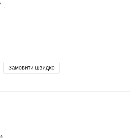
й
Замовити швидко
ий