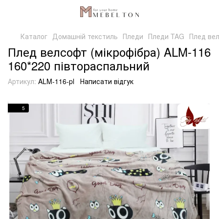
Каталог
Домашній текстиль
Пледи
Пледи TAG
Плед вел
Плед велсофт (мікрофібра) ALM-116
160*220 півтораспальний
Артикул:
ALM-116-pl
Написати відгук
5