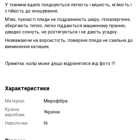
У тканини вдало поєднуються легкість і міцність, м'якість і
стійкість до зношування.
М'які, пухнасті пледи не подразнюють шкіру, гіпоалергенні,
зберігають тепло, легко піддаються машинному пранню,
швидко сохнуть, не розтягуються і не дають усадку.
Незважаючи на ворсистість, поверхня пледа не схильна до
виникнення катишек.
Примітка:
колір може дещо відрізнятися від фото !!!
Характеристики
Матеріал
Мікрофібра
Країна
Україна
виробник
Наволочки
Ні