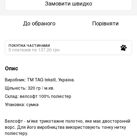
Замовити швидко
До обраного
Порівняти
ПОКУПКА ЧАСТИНАМИ
5 платежів по 137.20 грн
Опис
Виробник: ТМ TAG tekstil, Україна.
Щільність: 320 гр / м.кв.
Склад: велсофт 100% поліестер
Упаковка: сумка
Велсофт - м'яке трикотажне полотно, яке має двосторонній
ворс. Для його виробництва використовують тонку нитку
поліестеру.