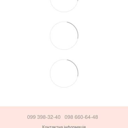
099 398-32-40
098 660-64-48
Контактна інформація